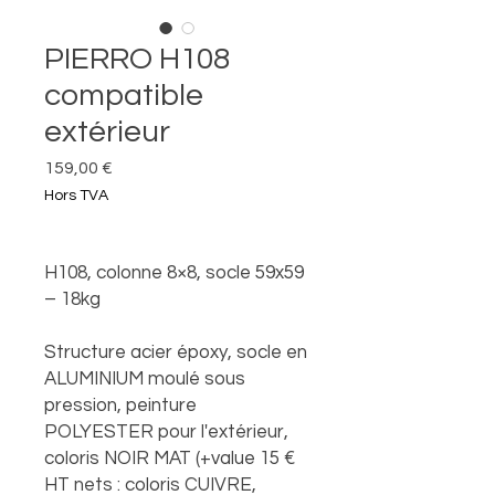
PIERRO H108
compatible
extérieur
Prix
159,00 €
Hors TVA
H108, colonne 8×8, socle 59x59
– 18kg
Structure acier époxy, socle en
ALUMINIUM moulé sous
pression, peinture
POLYESTER pour l'extérieur,
coloris NOIR MAT (+value 15 €
HT nets : coloris CUIVRE,