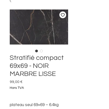
Stratifié compact
69x69 - NOIR
MARBRE LISSE
Prix
99,00 €
Hors TVA
plateau seul 69×69 – 6.4kg