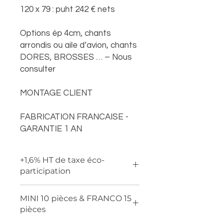
120 x 79 : puht 242 € nets
Options ép 4cm, chants
arrondis ou aile d’avion, chants
DORES, BROSSES … – Nous
consulter
MONTAGE CLIENT
FABRICATION FRANCAISE -
GARANTIE 1 AN
+1,6% HT de taxe éco-
participation
MINI 10 pièces & FRANCO 15
pièces