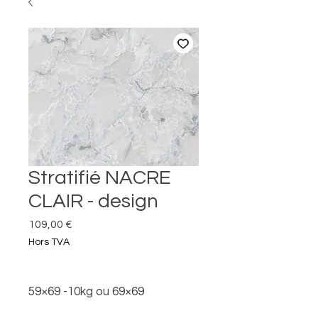
Stratifié NACRE
CLAIR - design
Prix
109,00 €
Hors TVA
59×69 -10kg ou
69×69