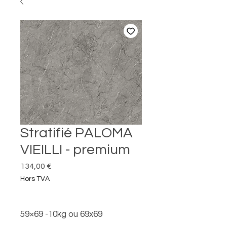
Stratifié PALOMA
VIEILLI - premium
Prix
134,00 €
Hors TVA
59×69 -10kg ou 69x69