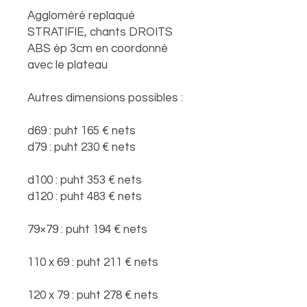
Aggloméré replaqué
STRATIFIE, chants DROITS
ABS ép 3cm en coordonné
avec le plateau
Autres dimensions possibles :
d69 : puht 165 € nets
d79 : puht 230 € nets
d100 : puht 353 € nets
d120 : puht 483 € nets
79×79 : puht 194 € nets
110 x 69 : puht 211 € nets
120 x 79 : puht 278 € nets