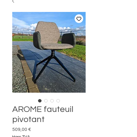
AROME fauteuil
pivotant
Prix
509,00 €