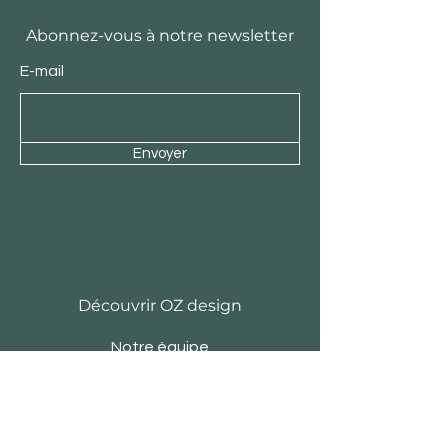
Abonnez-vous à notre newsletter
E-mail
Envoyer
Découvrir OZ design
Notre équipe
Histoire
Actu
Revue de presse