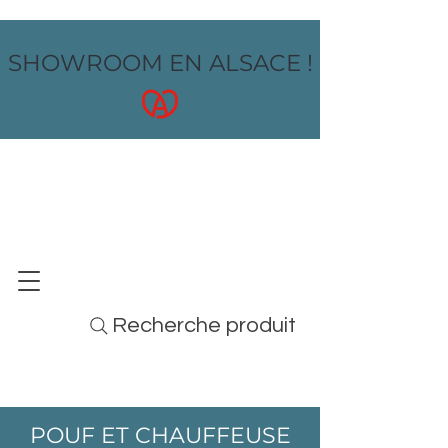
SHOWROOM EN ALSACE !
OZ design
MOBILIER - ARTS DE LA TABLE - MENUS
Recherche produit
POUF ET CHAUFFEUSE