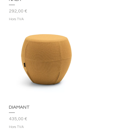
Prix
292,00 €
Hors TVA
DIAMANT
Prix
435,00 €
Hors TVA