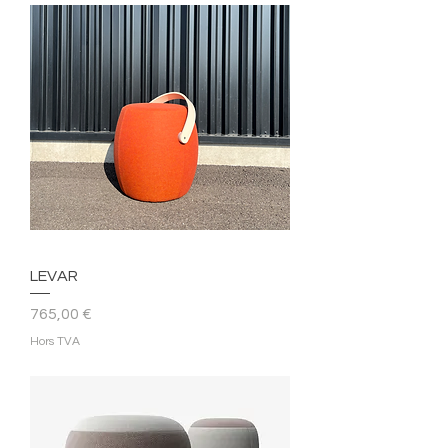
LEVAR
Prix
765,00 €
Hors TVA