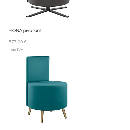
FIONA pivotant
Prix
577,00 €
Hors TVA