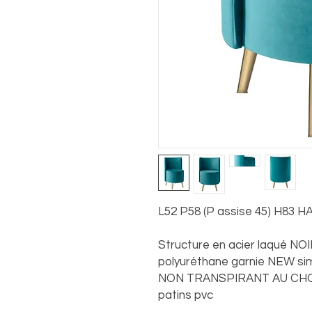
L52 P58 (P assise 45) H83 H
Structure en acier laqué NOI
polyuréthane garnie NEW si
NON TRANSPIRANT AU CHOIX
patins pvc