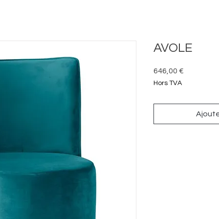
AVOLE
Prix
646,00 €
Hors TVA
Ajouter