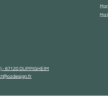
Mon
Ma l
ZA) - 67120 DUPPIGHEIM
t@ozdesign.fr