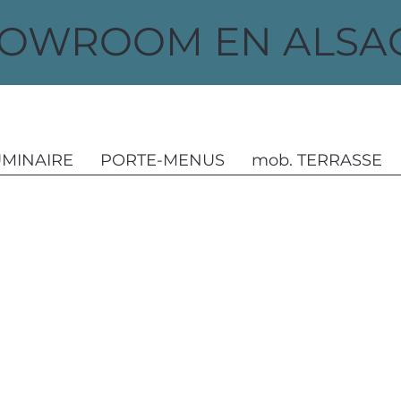
OWROOM EN ALSAC
UMINAIRE
PORTE-MENUS
mob. TERRASSE