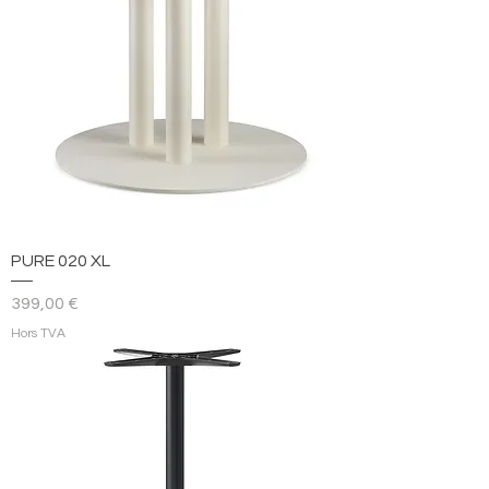
PURE 020 XL
Prix
399,00 €
Hors TVA