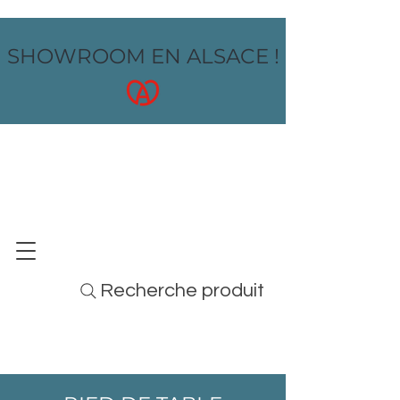
SHOWROOM EN ALSACE !
OZ design
MOBILIER - ARTS DE LA TABLE - MENUS
Recherche produit