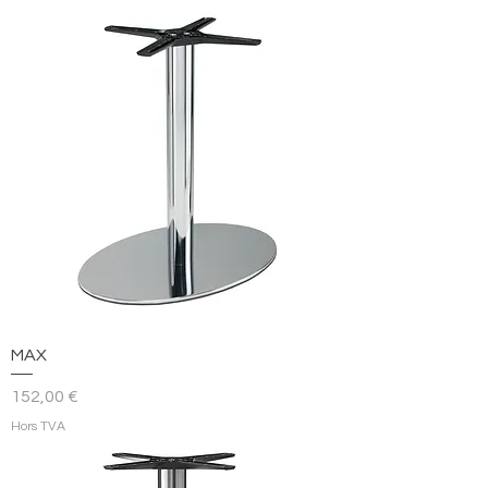
MAX
Prix
152,00 €
Hors TVA