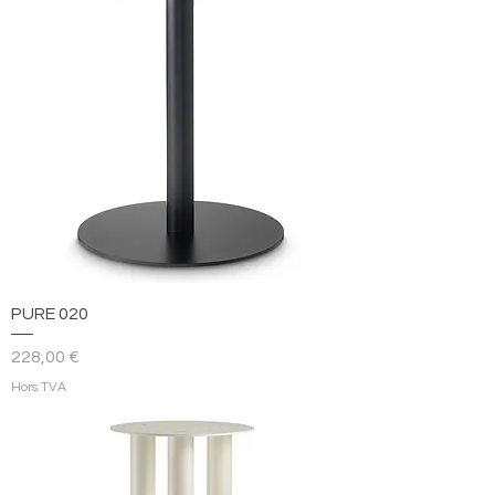
PURE 020
Prix
228,00 €
Hors TVA