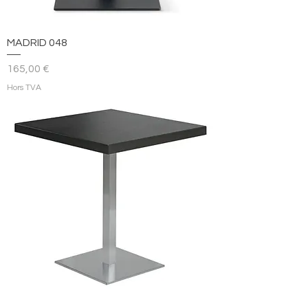
MADRID 048
Prix
165,00 €
Hors TVA