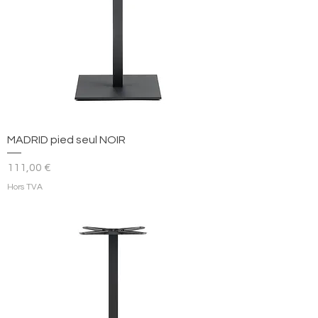
MADRID pied seul NOIR
Prix
111,00 €
Hors TVA