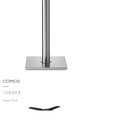
COMOS
Prix
129,00 €
Hors TVA