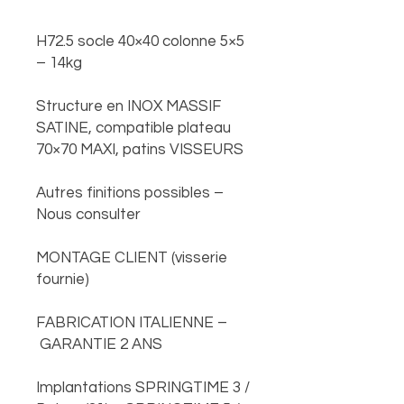
H72.5 socle 40×40 colonne 5×5
– 14kg
Structure en INOX MASSIF
SATINE, compatible plateau
70×70 MAXI, patins VISSEURS
Autres finitions possibles –
Nous consulter
MONTAGE CLIENT (visserie
fournie)
FABRICATION ITALIENNE –
GARANTIE 2 ANS
Implantations SPRINGTIME 3 /