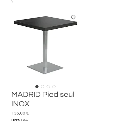
MADRID Pied seul
INOX
Prix
136,00 €
Hors TVA