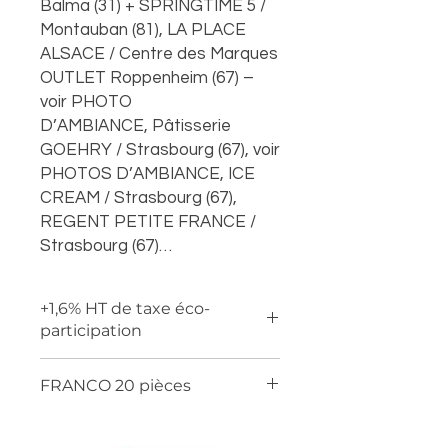
Balma (31) + SPRINGTIME 5 /
Montauban (81), LA PLACE
ALSACE / Centre des Marques
OUTLET Roppenheim (67) –
voir PHOTO
D’AMBIANCE, Pâtisserie
GOEHRY / Strasbourg (67), voir
PHOTOS D’AMBIANCE, ICE
CREAM / Strasbourg (67),
REGENT PETITE FRANCE /
Strasbourg (67)…
+1,6% HT de taxe éco-
participation
FRANCO 20 pièces