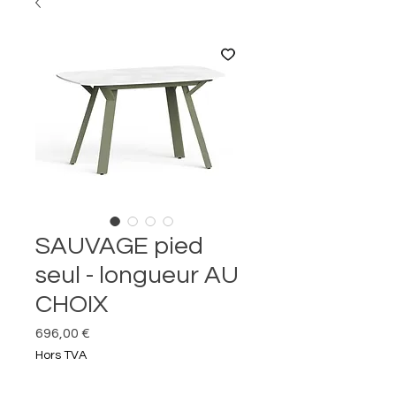
SAUVAGE pied
seul - longueur AU
CHOIX
Prix
696,00 €
Hors TVA