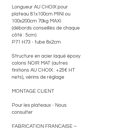
Longueur AU CHOIX pour
plateau 81x100cm MINI ou
100x200cm 70kg MAXI
(débords conseillés de chaque
côté : 5cm)
P71 H73 - tube 8x2cm
Structure en acier laqué époxy
coloris NOIR MAT (autres
finitions AU CHOIX : +25€ HT
nets), vérins de réglage
MONTAGE CLIENT
Pour les plateaux - Nous
consulter
FABRICATION FRANCAISE –