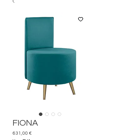
FIONA
Prix
631,00 €