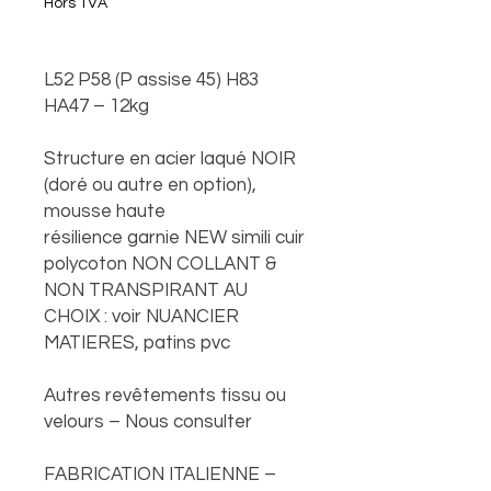
Hors TVA
L52 P58 (P assise 45) H83
HA47 – 12kg
Structure en acier laqué NOIR
(doré ou autre en option),
mousse haute
résilience garnie NEW simili cuir
polycoton NON COLLANT &
NON TRANSPIRANT AU
CHOIX : voir NUANCIER
MATIERES, patins pvc
Autres revêtements tissu ou
velours – Nous consulter
FABRICATION ITALIENNE –