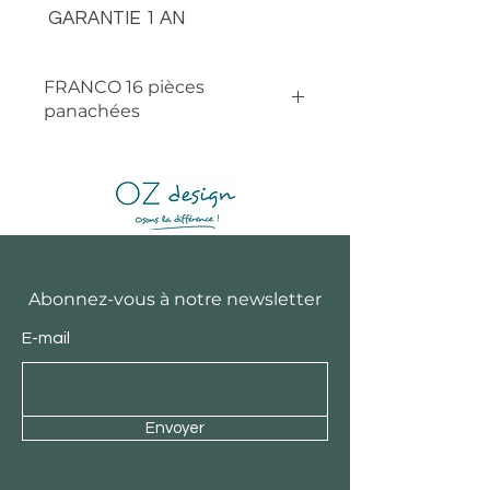
GARANTIE 1 AN
FRANCO 16 pièces
panachées
Abonnez-vous à notre newsletter
E-mail
Envoyer