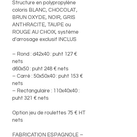
Structure en polypropylène
coloris BLANC, CHOCOLAT,
BRUN OXYDE, NOIR, GRIS
ANTHRACITE, TAUPE ou
ROUGE AU CHOIX, système
d’arrosage exclusif INCLUS
– Rond : d42x40 : puht 127 €
nets
d60x50 : puht 248 € nets
– Carré : 50x50x40 : puht 153 €
nets
– Rectangulaire : 110x40x40 :
puht 321 € nets
Option jeu de roulettes 75 € HT
nets
FABRICATION ESPAGNOLE –