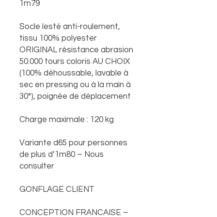
1m79
Socle lesté anti-roulement,
tissu 100% polyester
ORIGINAL résistance abrasion
50.000 tours coloris AU CHOIX
(100% déhoussable, lavable à
sec en pressing ou à la main à
30°), poignée de déplacement
Charge maximale : 120 kg
Variante d65 pour personnes
de plus d’1m80 – Nous
consulter
GONFLAGE CLIENT
CONCEPTION FRANCAISE –