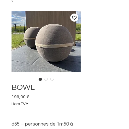
BOWL
Prix
199,00 €
Hors TVA
d55 – personnes de 1m50 à