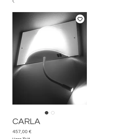
CARLA
Prix
457,00 €