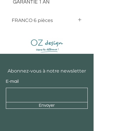
GARANTIE 1 AN
FRANCO 6 pièces
Abonnez-vous à notre newsletter
E-mail
Envoyer