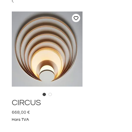
CIRCUS
Prix
668,00 €
Hors TVA