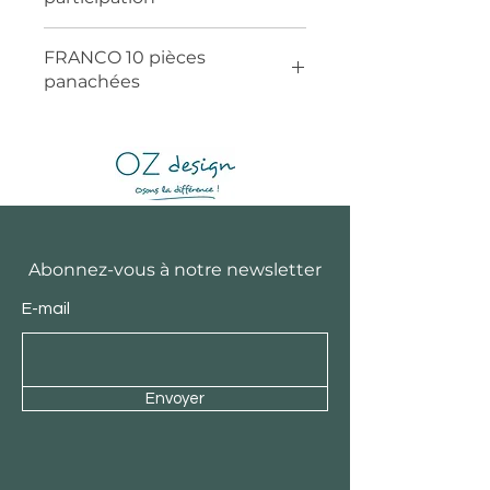
FRANCO 10 pièces
panachées
Abonnez-vous à notre newsletter
E-mail
Envoyer