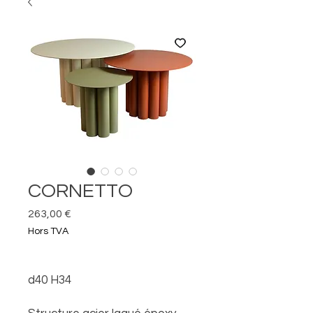
CORNETTO
Prix
263,00 €
Hors TVA
d40 H34