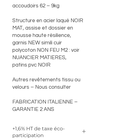
accoudoirs 62 – 9kg
Structure en acier laqué NOIR
MAT, assise et dossier en
mousse haute résilience,
garnis NEW simili cuir
polycoton NON FEU M2 : voir
NUANCIER MATIERES,
patins pvc NOIR
Autres revêtements tissu ou
velours – Nous consulter
FABRICATION ITALIENNE –
GARANTIE 2 ANS
+1,6% HT de taxe éco-
participation