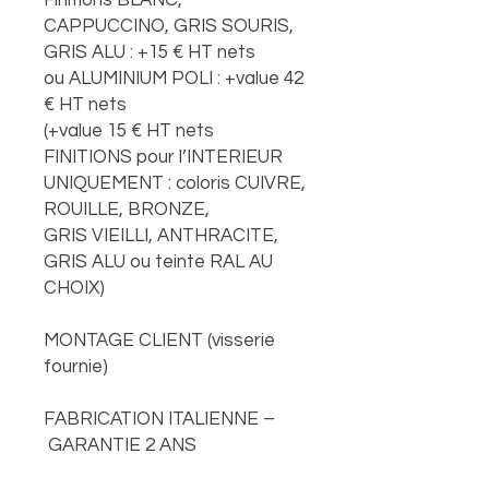
Finitions BLANC,
CAPPUCCINO, GRIS SOURIS,
GRIS ALU : +15 € HT nets
ou ALUMINIUM POLI : +value 42
€ HT nets
(+value 15 € HT nets
FINITIONS pour l’INTERIEUR
UNIQUEMENT : coloris CUIVRE,
ROUILLE, BRONZE,
GRIS VIEILLI, ANTHRACITE,
GRIS ALU ou teinte RAL AU
CHOIX)
MONTAGE CLIENT (visserie
fournie)
FABRICATION ITALIENNE –
GARANTIE 2 ANS