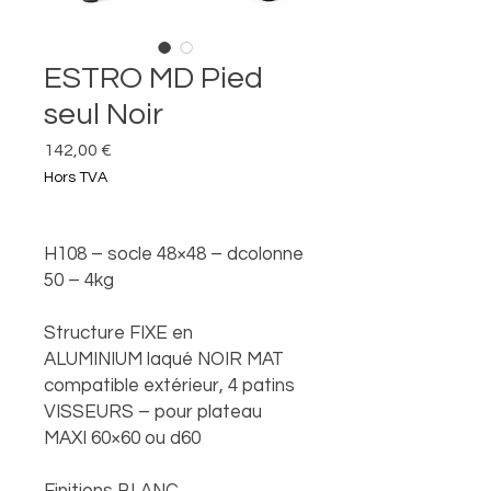
ESTRO MD Pied
seul Noir
Prix
142,00 €
Hors TVA
H108 – socle 48×48 – dcolonne
50 – 4kg
Structure FIXE en
ALUMINIUM laqué NOIR MAT
compatible extérieur, 4 patins
VISSEURS – pour plateau
MAXI 60×60 ou d60