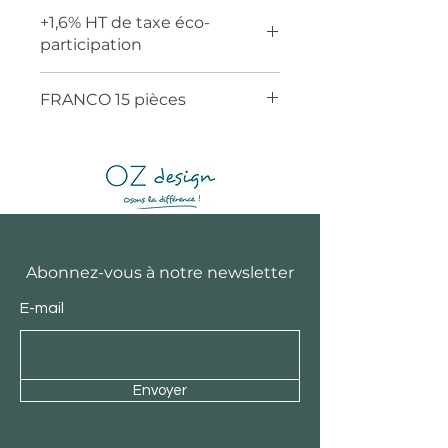
+1,6% HT de taxe éco-
participation
FRANCO 15 pièces
Abonnez-vous à notre newsletter
E-mail
Envoyer