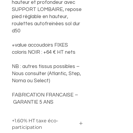
hauteur et profondeur avec
SUPPORT LOMBAIRE, repose
pied réglable en hauteur,
roulettes autofreinées sol dur
d50
+value accoudoirs FIXES
coloris NOIR : +64 € HT nets
NB : autres tissus possibles –
Nous consulter (Atlantic, Step,
Noma ou Select)
FABRICATION FRANCAISE –
GARANTIE 5 ANS
+1.60% HT taxe éco-
participation