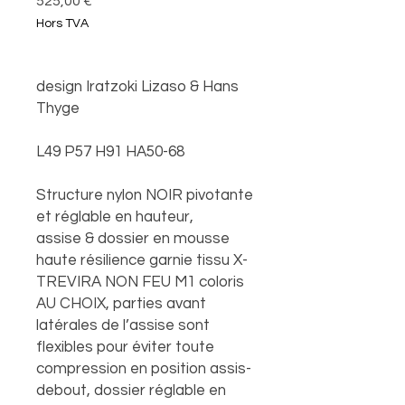
Prix
525,00 €
Hors TVA
design Iratzoki Lizaso & Hans
Thyge
L49 P57 H91 HA50-68
Structure nylon NOIR pivotante
et réglable en hauteur,
assise & dossier en mousse
haute résilience garnie tissu X-
TREVIRA NON FEU M1 coloris
AU CHOIX, parties avant
latérales de l’assise sont
flexibles pour éviter toute
compression en position assis-
debout, dossier réglable en