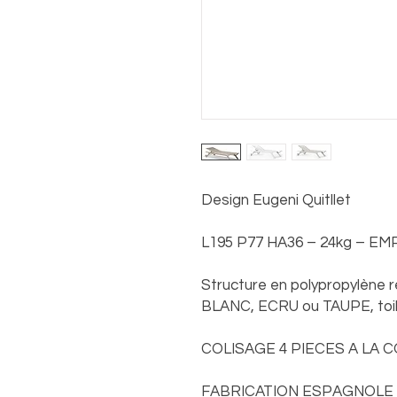
Design Eugeni Quitllet
L195 P77 HA36 – 24kg – EM
Structure en polypropylène re
BLANC, ECRU ou TAUPE, toi
COLISAGE 4 PIECES A LA 
FABRICATION ESPAGNOLE 