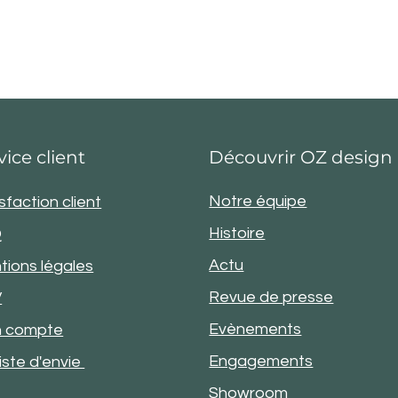
vice client
Découvrir OZ design
Notre équipe
sfaction client
Histoire
Q
Actu
tions légales
Revue de presse
V
Evènements
 compte
Engagements
iste d'envie
Showroom