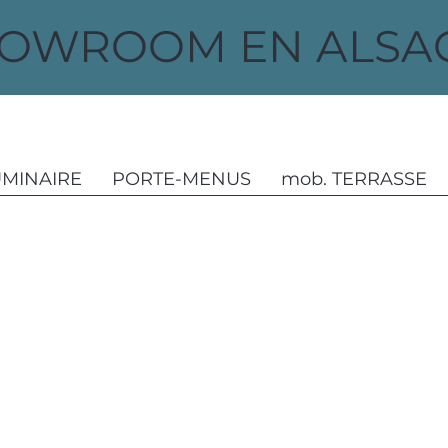
OWROOM EN ALSAC
UMINAIRE
PORTE-MENUS
mob. TERRASSE