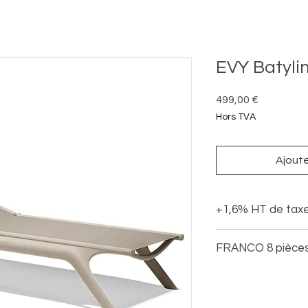
EVY Batyli
Prix
499,00 €
Hors TVA
Ajouter
+1,6% HT de taxe
FRANCO 8 pièce