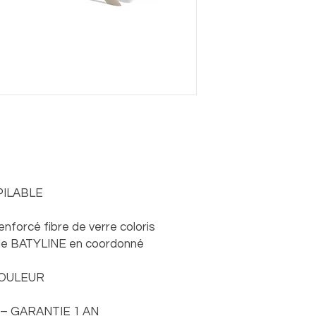
PILABLE
nforcé fibre de verre coloris
le BATYLINE en coordonné
COULEUR
– GARANTIE 1 AN