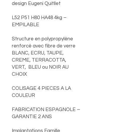
design Eugeni Quitllet
L52 P51 H80 HA48 4kg –
EMPILABLE
Structure en polypropylène
renforcé avec fibre de verre
BLANC, ECRU, TAUPE,
CREME, TERRACOTTA,
VERT, BLEU ou NOIR AU
CHOIX
COLISAGE 4 PIECES A LA
COULEUR
FABRICATION ESPAGNOLE –
GARANTIE 2 ANS
Implantations Famille