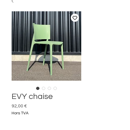
EVY chaise
Prix
92,00 €
Hors TVA