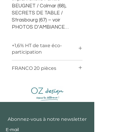
BEUGNET / Colmar (68),
SECRETS DE TABLE /
Strasbourg (67) – voir
PHOTOS D’AMBIANCE…
+1,6% HT de taxe éco-
participation
FRANCO 20 pièces
Abonnez-vous à notre newsletter
E-mail