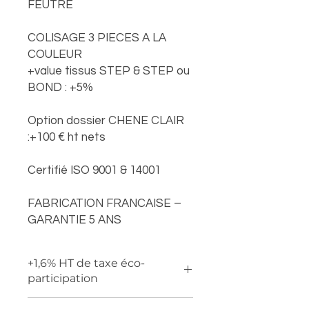
FEUTRE
COLISAGE 3 PIECES A LA
COULEUR
+value tissus STEP & STEP ou
BOND : +5%
Option dossier CHENE CLAIR
:+100 € ht nets
Certifié ISO 9001 & 14001
FABRICATION FRANCAISE –
GARANTIE 5 ANS
+1,6% HT de taxe éco-
participation