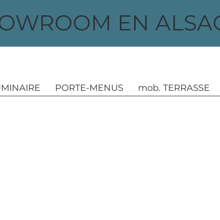
OWROOM EN ALSAC
UMINAIRE
PORTE-MENUS
mob. TERRASSE