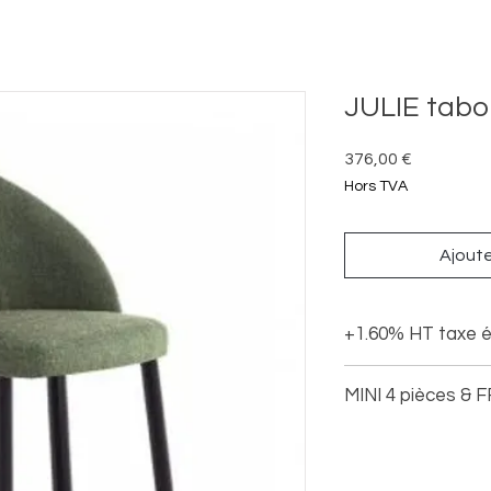
JULIE tabo
Prix
376,00 €
Hors TVA
Ajouter
+1.60% HT taxe é
MINI 4 pièces & 