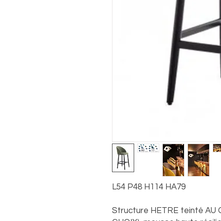
L54 P48 H114 HA79
Structure HETRE teinté AU C