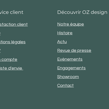
vice client
Découvrir OZ design
Notre équipe
sfaction client
Histoire
Q
Actu
tions légales
Revue de presse
V
Evènements
 compte
Engagements
iste d'envie
Showroom
Contact