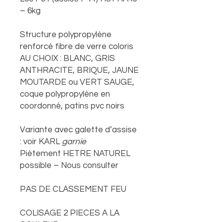
– 6kg
Structure polypropylène
renforcé fibre de verre coloris
AU CHOIX : BLANC, GRIS
ANTHRACITE, BRIQUE, JAUNE
MOUTARDE ou VERT SAUGE,
coque polypropylène en
coordonné, patins pvc noirs
Variante avec galette d’assise
: voir KARL
garnie
Piètement HETRE NATUREL
possible – Nous consulter
PAS DE CLASSEMENT FEU
COLISAGE 2 PIECES A LA