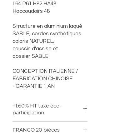
L64 P61 H82 HA48
Haccoudoirs 48
Structure en aluminium laqué
SABLE, cordes synthétiques
coloris NATUREL,
coussin d'assise et
dossier SABLE
CONCEPTION ITALIENNE /
FABRICATION CHINOISE
- GARANTIE 1 AN
+1.60% HT taxe éco-
participation
FRANCO 20 pièces