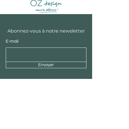
Abonnez-vous à notre newsletter
E-mail
Envoyer
Découvrir OZ design
Notre équipe