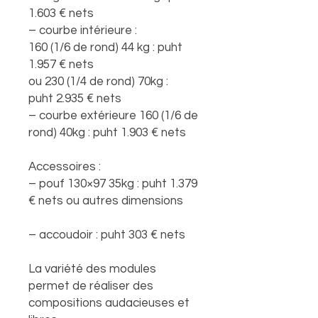
1.603 € nets
– courbe intérieure :
160 (1/6 de rond) 44 kg : puht
1.957 € nets
ou 230 (1/4 de rond) 70kg :
puht 2.935 € nets
– courbe extérieure 160 (1/6 de
rond) 40kg : puht 1.903 € nets
Accessoires :
– pouf 130×97 35kg : puht 1.379
€ nets ou autres dimensions
– accoudoir : puht 303 € nets
La variété des modules
permet de réaliser des
compositions audacieuses et