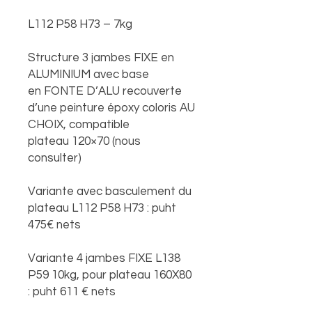
L112 P58 H73 – 7kg
Structure 3 jambes FIXE en
ALUMINIUM avec base
en FONTE D’ALU recouverte
d’une peinture époxy coloris AU
CHOIX, compatible
plateau 120×70 (nous
consulter)
Variante avec basculement du
plateau L112 P58 H73 : puht
475€ nets
Variante 4 jambes FIXE L138
P59 10kg, pour plateau 160X80
: puht 611 € nets