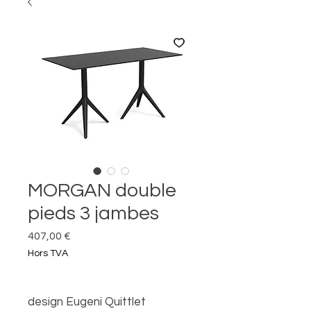
MORGAN double
pieds 3 jambes
Prix
407,00 €
Hors TVA
design Eugeni Quittlet