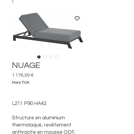
NUAGE
Prix
1 176,00 €
Hors TVA
L211 P90 HA42
Structure en aluminium
thermolaqué, revêtement
anthracite en mousse QDF,