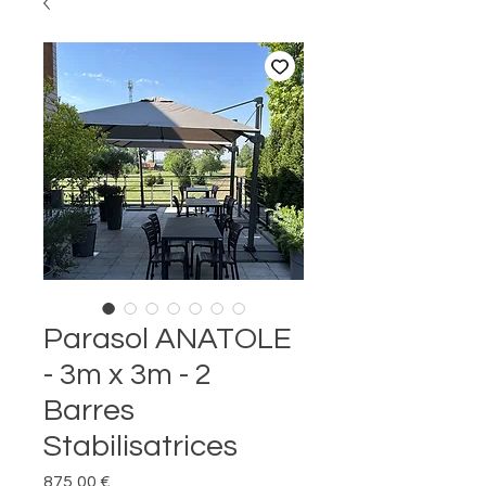
Parasol ANATOLE
- 3m x 3m - 2
Barres
Stabilisatrices
Prix
875,00 €