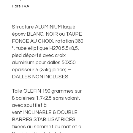
Hors TVA
Structure ALUMINIUM laqué
époxy BLANC, NOIR ou TAUPE
FONCE AU CHOIX, rotation 360
°, tube elliptique H270 5,5×8,5,
pied déporté avec croix
aluminium pour dalles 50X50
épaisseur 5 (25kg pièce) –
DALLES NON INCLUSES
Toile OLEFIN 190 grammes sur
8 baleines 1,7×2,5 sans volant,
avec soufflet à
vent INCLINABLE & DOUBLE
BARRES STABILISATRICES
fixées au sommet du mât et à