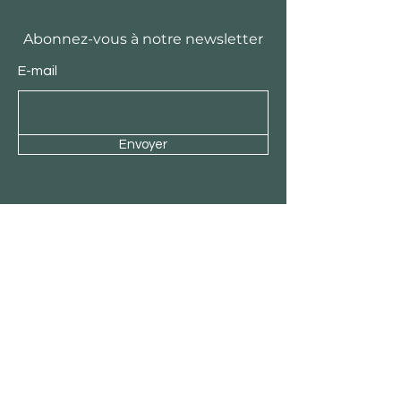
Abonnez-vous à notre newsletter
E-mail
Envoyer
Découvrir OZ design
Notre équipe
Histoire
Actu