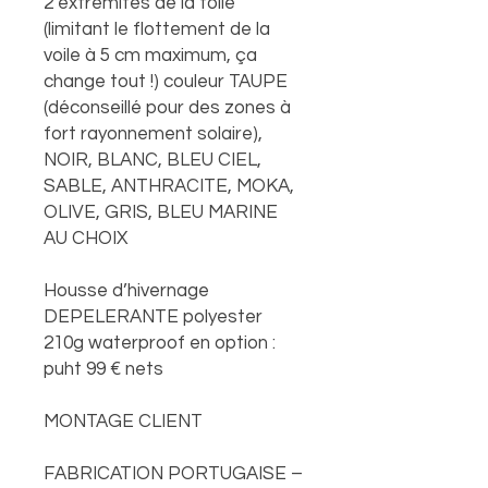
2 extrémités de la toile
(limitant le flottement de la
voile à 5 cm maximum, ça
change tout !) couleur TAUPE
(déconseillé pour des zones à
fort rayonnement solaire),
NOIR, BLANC, BLEU CIEL,
SABLE, ANTHRACITE, MOKA,
OLIVE, GRIS, BLEU MARINE
AU CHOIX
Housse d’hivernage
DEPELERANTE polyester
210g waterproof en option :
puht 99 € nets
MONTAGE CLIENT
FABRICATION PORTUGAISE –