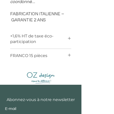
coordonné…
FABRICATION ITALIENNE –
GARANTIE 2 ANS
+1,6% HT de taxe éco-
participation
FRANCO 15 pièces
Abonnez-vous à notre newsletter
E-mail