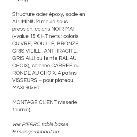
Structure acier époxy, socle en
ALUMINIUM moulé sous
pression, coloris NOIR MAT
(+value 15 € HT nets : coloris
CUIVRE, ROUILLE, BRONZE,
GRIS VIEILLI, ANTHRACITE,
GRIS ALU ou teinte RAL AU
CHOIX), colonne CARREE ou
RONDE AU CHOIX, 4 patins
VISSEURS – pour plateau
MAXI 90×90
MONTAGE CLIENT (visserie
fournie)
voir PIERRO table basse
& mange-debout en