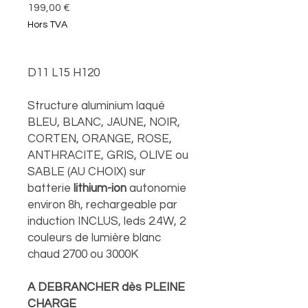
Prix
199,00 €
Hors TVA
D11 L15 H120
Structure aluminium laqué
BLEU, BLANC, JAUNE, NOIR,
CORTEN, ORANGE, ROSE,
ANTHRACITE, GRIS, OLIVE ou
SABLE (AU CHOIX) sur
batterie
lithium-ion
autonomie
environ 8h, rechargeable par
induction INCLUS, leds 2.4W, 2
couleurs de lumière blanc
chaud 2700 ou 3000K
A DEBRANCHER dès PLEINE
CHARGE