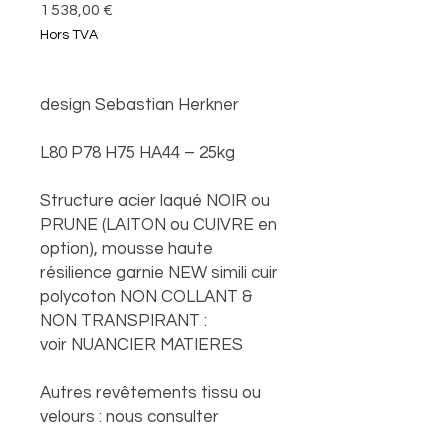
Prix
1 538,00 €
Hors TVA
design Sebastian Herkner
L80 P78 H75 HA44 – 25kg
Structure acier laqué NOIR ou
PRUNE (LAITON ou CUIVRE en
option), mousse haute
résilience garnie NEW simili cuir
polycoton NON COLLANT &
NON TRANSPIRANT :
voir NUANCIER MATIERES
Autres revêtements tissu ou
velours : nous consulter