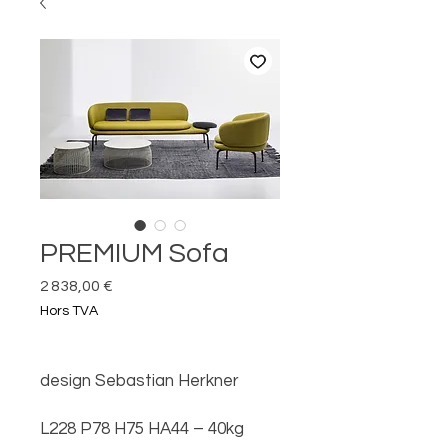
PREMIUM Sofa
Prix
2 838,00 €
Hors TVA
design Sebastian Herkner
L228 P78 H75 HA44 – 40kg