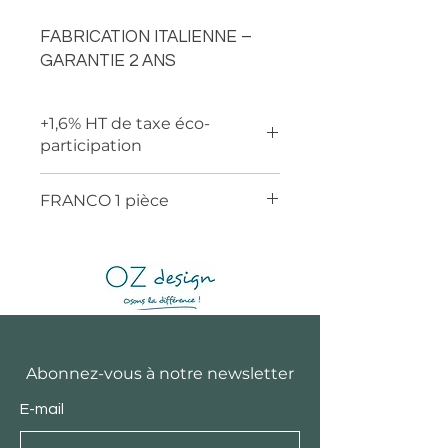
FABRICATION ITALIENNE –
GARANTIE 2 ANS
+1,6% HT de taxe éco-
participation
FRANCO 1 pièce
Abonnez-vous à notre newsletter
E-mail