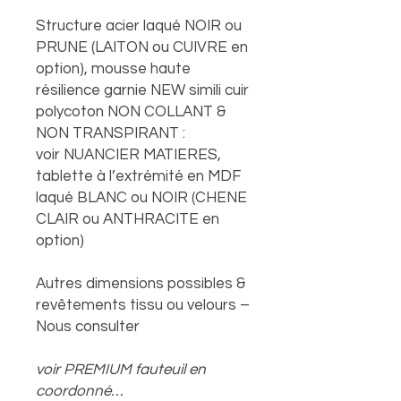
Structure acier laqué NOIR ou
PRUNE (LAITON ou CUIVRE en
option), mousse haute
résilience garnie NEW simili cuir
polycoton NON COLLANT &
NON TRANSPIRANT :
voir NUANCIER MATIERES,
tablette à l’extrémité en MDF
laqué BLANC ou NOIR (CHENE
CLAIR ou ANTHRACITE en
option)
Autres dimensions possibles &
revêtements tissu ou velours –
Nous consulter
voir PREMIUM fauteuil en
coordonné…