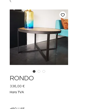
RONDO
Prix
336,00 €
Hors TVA