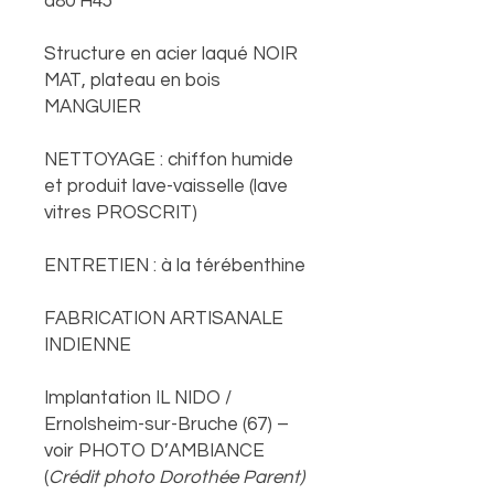
d80 H45
Structure en acier laqué NOIR
MAT, plateau en bois
MANGUIER
NETTOYAGE : chiffon humide
et produit lave-vaisselle (lave
vitres PROSCRIT)
ENTRETIEN : à la térébenthine
FABRICATION ARTISANALE
INDIENNE
Implantation IL NIDO /
Ernolsheim-sur-Bruche (67) –
voir PHOTO D’AMBIANCE
(
Crédit photo Dorothée Parent)