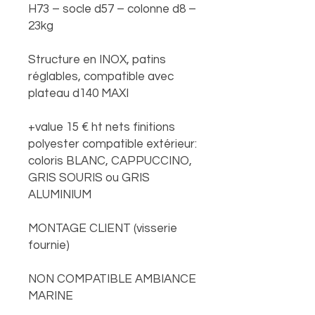
H73 – socle d57 – colonne d8 –
23kg
Structure en INOX, patins
réglables, compatible avec
plateau d140 MAXI
+value 15 € ht nets finitions
polyester compatible extérieur:
coloris BLANC, CAPPUCCINO,
GRIS SOURIS ou GRIS
ALUMINIUM
MONTAGE CLIENT (visserie
fournie)
NON COMPATIBLE AMBIANCE
MARINE