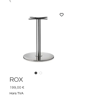
ROX
Prix
199,00 €
Hors TVA