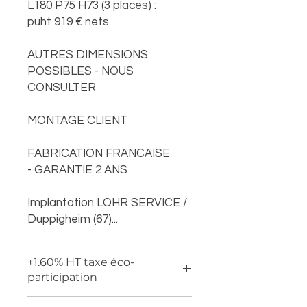
L180 P75 H73 (3 places) :
puht 919 € nets
AUTRES DIMENSIONS
POSSIBLES - NOUS
CONSULTER
MONTAGE CLIENT
FABRICATION FRANCAISE
- GARANTIE 2 ANS
Implantation LOHR SERVICE /
Duppigheim (67)...
+1.60% HT taxe éco-
participation