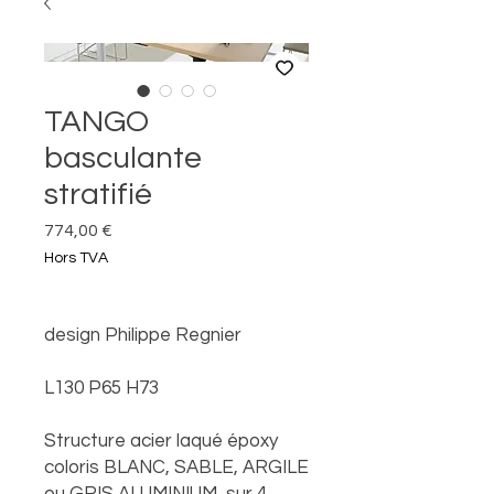
TANGO
basculante
stratifié
Prix
774,00 €
Hors TVA
design Philippe Regnier
L130 P65 H73
Structure acier laqué époxy
coloris BLANC, SABLE, ARGILE