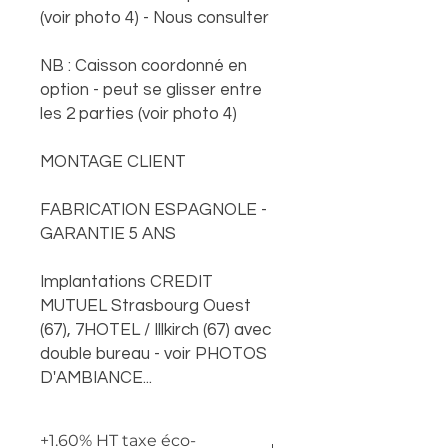
(voir photo 4) - Nous consulter
NB : Caisson coordonné en
option - peut se glisser entre
les 2 parties (voir photo 4)
MONTAGE CLIENT
FABRICATION ESPAGNOLE -
GARANTIE 5 ANS
Implantations CREDIT
MUTUEL Strasbourg Ouest
(67), 7HOTEL / Illkirch (67) avec
double bureau - voir PHOTOS
D'AMBIANCE...
+1.60% HT taxe éco-