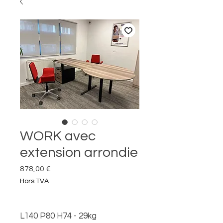
WORK avec
extension arrondie
Prix
878,00 €
Hors TVA
L140 P80 H74 - 29kg