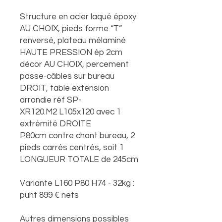
Structure en acier laqué époxy
AU CHOIX, pieds forme “T”
renversé, plateau mélaminé
HAUTE PRESSION ép 2cm
décor AU CHOIX, percement
passe-câbles sur bureau
DROIT, table extension
arrondie réf SP-
XR120.M2 L105x120 avec 1
extrémité DROITE
P80cm contre chant bureau, 2
pieds carrés centrés, soit 1
LONGUEUR TOTALE de 245cm
Variante L160 P80 H74 - 32kg :
puht 899 € nets
Autres dimensions possibles