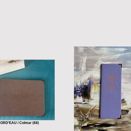
ORD’EAU / Colmar (68)