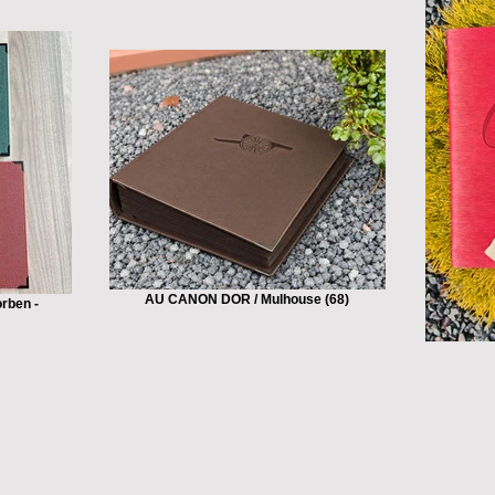
AU CANON DOR / Mulhouse (68)
rben -