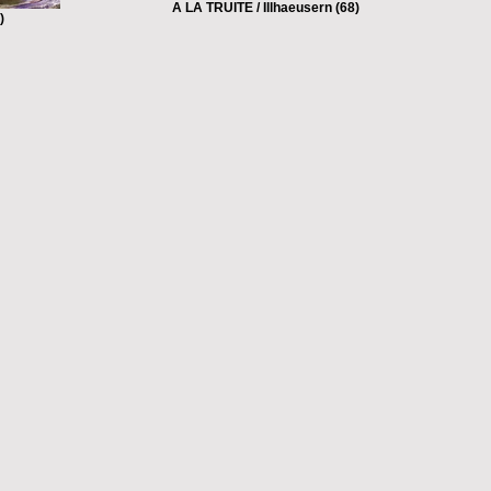
A LA TRUITE / Illhaeusern (68)
)