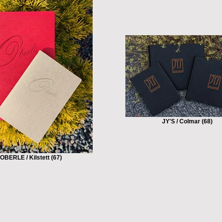
JY'S / Colmar (68)
OBERLE / Kilstett (67)