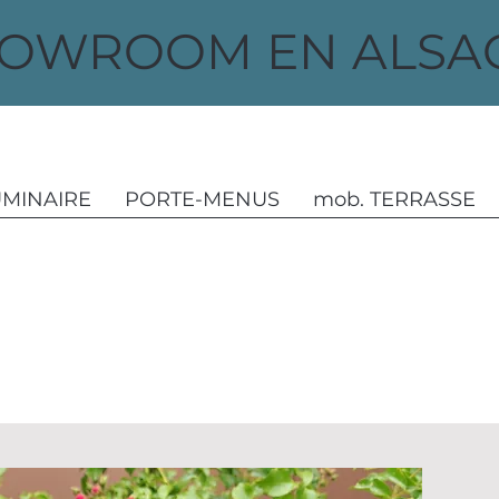
OWROOM EN ALSAC
UMINAIRE
PORTE-MENUS
mob. TERRASSE