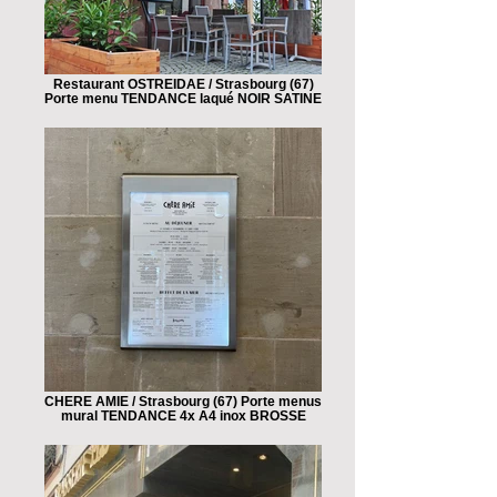
Restaurant OSTREIDAE / Strasbourg (67)
Porte menu TENDANCE laqué NOIR SATINE
CHERE AMIE / Strasbourg (67) Porte menus
mural TENDANCE 4x A4 inox BROSSE