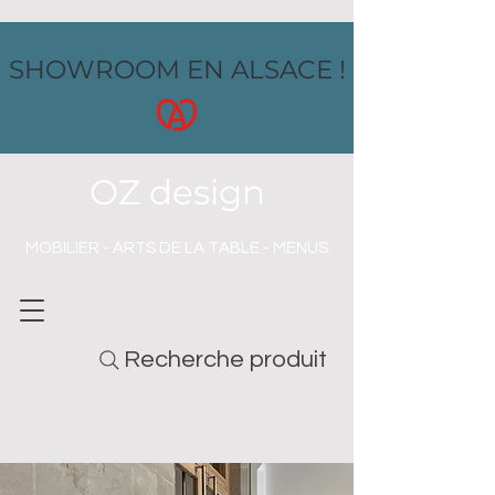
SHOWROOM EN ALSACE !
OZ design
MOBILIER - ARTS DE LA TABLE - MENUS
Recherche produit