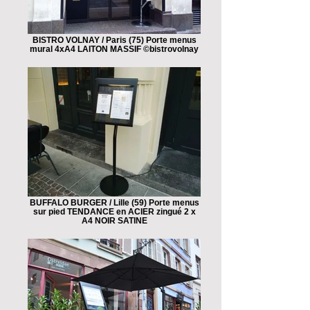
BISTRO VOLNAY / Paris (75) Porte menus
mural 4xA4 LAITON MASSIF ©bistrovolnay
BUFFALO BURGER / Lille (59) Porte menus
sur pied TENDANCE en ACIER zingué 2 x
A4 NOIR SATINE