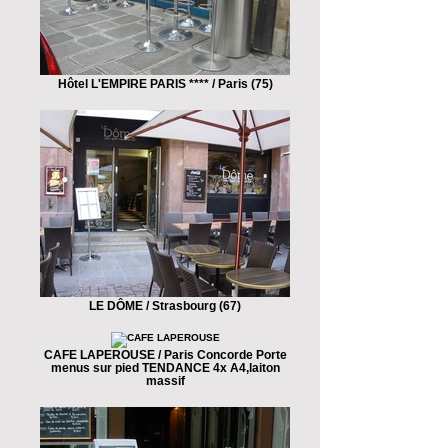
Hôtel L'EMPIRE PARIS **** / Paris (75)
LE DÔME / Strasbourg (67)
CAFE LAPEROUSE / Paris Concorde Porte
menus sur pied TENDANCE 4x A4,laiton
massif