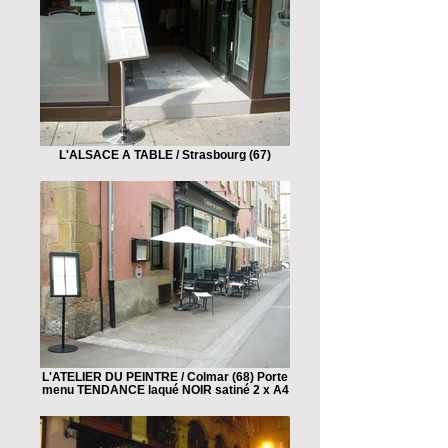
L'ALSACE A TABLE / Strasbourg (67)
L'ATELIER DU PEINTRE / Colmar (68) Porte
menu TENDANCE laqué NOIR satiné 2 x A4