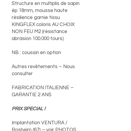
Structure en multiplis de sapin
ép 18mm, mousse haute
résilience garnie tissu
KINGFLEX coloris AU CHOIX
NON FEU M2 (résistance
abrasion 100.000 tours)
NB : coussin en option
Autres revêtements – Nous
consulter
FABRICATION ITALIENNE –
GARANTIE 2 ANS
PRIX SPECIAL !
Implantation VENTURA /
Rosheim (67) – voir PHOTOS