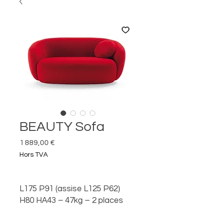
BEAUTY Sofa
Prix
1 889,00 €
Hors TVA
L175 P91 (assise L125 P62)
H80 HA43 – 47kg – 2 places