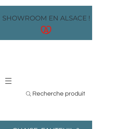
SHOWROOM EN ALSACE !
OZ design
MOBILIER - ARTS DE LA TABLE - MENUS
Recherche produit