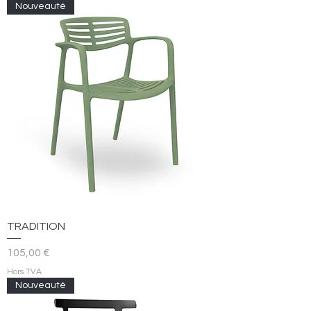
Nouveauté
TRADITION
Prix
105,00 €
Hors TVA
Nouveauté