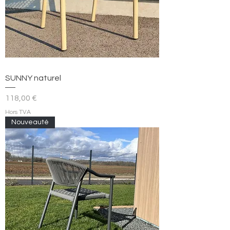
SUNNY naturel
Prix
118,00 €
Hors TVA
Nouveauté